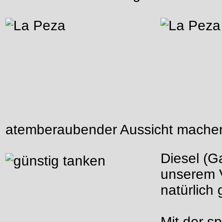
atemberaubender Aussicht mache
Diesel (G
unserem V
natürlich 
Mit der s