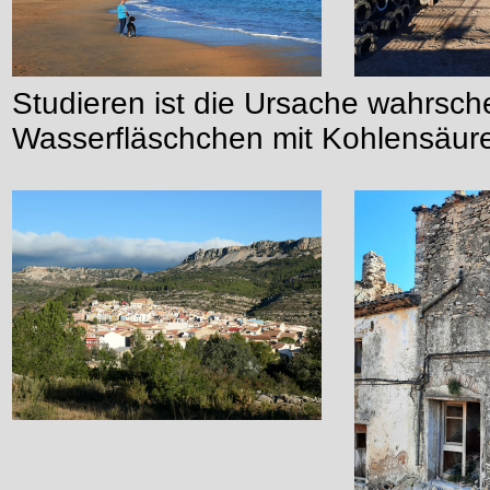
Studieren ist die Ursache wahrsche
Wasserfläschchen mit Kohlensäur