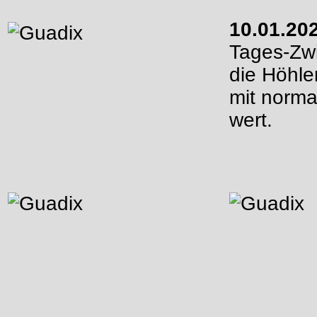
10.01.20
Tages-Zw
die Höhlen
mit norma
wert.