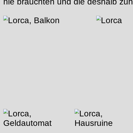
nie brauchten und die deshalb zuha