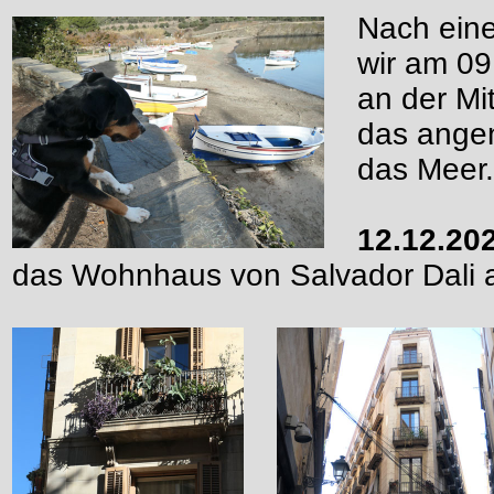
Nach eine
wir am 09
an der Mi
das ange
das Meer.
12.12.20
das Wohnhaus von Salvador Dali a