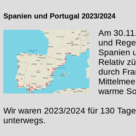
Spanien und Portugal 2023/2024
Am 30.11.
und Regen
Spanien u
Relativ z
durch Fra
Mittelmee
warme So
Wir waren 2023/2024 für 130 Tage
unterwegs.