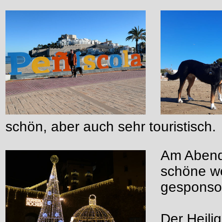
schön, aber auch sehr touristisch.
Am Abend
schöne we
gesponsor
Der Heili